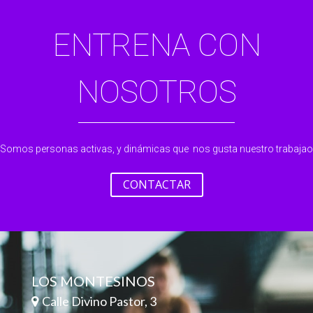
ENTRENA CON
NOSOTROS
Somos personas activas, y dinámicas que nos gusta nuestro trabajao
CONTACTAR
LOS MONTESINOS
Calle Divino Pastor, 3