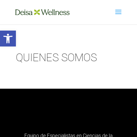
Abrir barra de herramientas
QUIENES SOMOS
Equipo de Especialistas en Ciencias de la