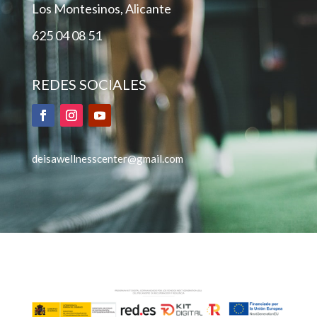
Los Montesinos, Alicante
625 04 08 51
REDES SOCIALES
deisawellnesscenter@gmail.com